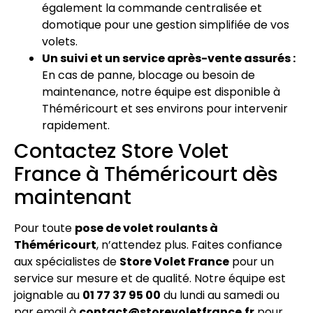
également la commande centralisée et
domotique pour une gestion simplifiée de vos
volets.
Un suivi et un service après-vente assurés :
En cas de panne, blocage ou besoin de
maintenance, notre équipe est disponible à
Théméricourt et ses environs pour intervenir
rapidement.
Contactez Store Volet
France à Théméricourt dès
maintenant
Pour toute
pose de volet roulants à
Théméricourt
, n’attendez plus. Faites confiance
aux spécialistes de
Store Volet France
pour un
service sur mesure et de qualité. Notre équipe est
joignable au
01 77 37 95 00
du lundi au samedi ou
par email à
contact@storevoletfrance.fr
pour