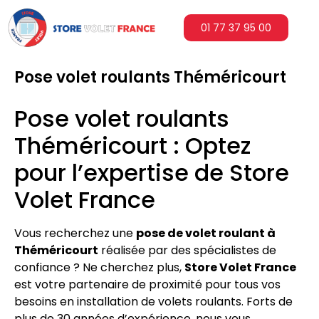
01 77 37 95 00
Pose volet roulants Théméricourt
Pose volet roulants
Théméricourt : Optez
pour l’expertise de Store
Volet France
Vous recherchez une
pose de volet roulant à
Théméricourt
réalisée par des spécialistes de
confiance ? Ne cherchez plus,
Store Volet France
est votre partenaire de proximité pour tous vos
besoins en installation de volets roulants. Forts de
plus de 30 années d’expérience, nous vous