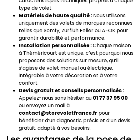
caractéristiques techniques propres à chaque
type de volet.
Matériels de haute qualité :
Nous utilisons
uniquement des volets de marques reconnues
telles que Somfy, Zurfluh Feller ou A-OK pour
garantir durabilité et performance.
Installation personnalisée :
Chaque maison
à Théméricourt est unique, c’est pourquoi nous
proposons des solutions sur mesure, qu’il
s’agisse de volet manuel ou électrique,
intégrable à votre décoration et à votre
confort.
Devis gratuit et conseils personnalisés :
Appelez-nous sans hésiter au
01 77 37 95 00
ou envoyez un mail à
contact@storevoletfrance.fr
pour
bénéficier d’un diagnostic précis et d’un devis
gratuit, adapté à vos besoins.
Les avantages de la pose de