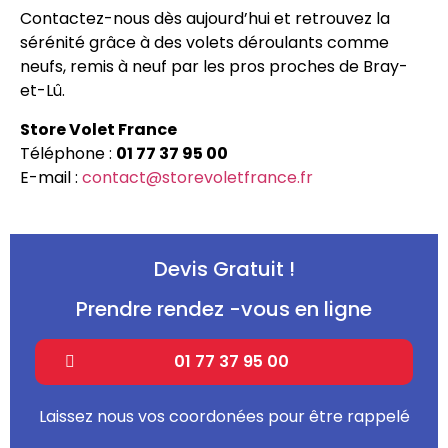
Contactez-nous dès aujourd’hui et retrouvez la
sérénité grâce à des volets déroulants comme
neufs, remis à neuf par les pros proches de Bray-
et-Lû.
Store Volet France
Téléphone :
01 77 37 95 00
E-mail :
contact@storevoletfrance.fr
Devis Gratuit !
Prendre rendez -vous en ligne
01 77 37 95 00
Laissez nous vos coordonées pour être rappelé