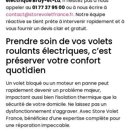
électrique Bray-et-Lû
, n’hésitez pas à nous
appeler au
01 77 37 95 00
ou à nous écrire à
contact@storevoletfrance.fr
. Notre équipe
réactive se tient prête à intervenir rapidement et à
vous fournir un devis clair et gratuit.
Prendre soin de vos volets
roulants électriques, c’est
préserver votre confort
quotidien
Un volet bloqué ou un moteur en panne peut
rapidement devenir un problème majeur,
impactant aussi bien l’isolation thermique que la
sécurité de votre domicile. Ne laissez pas un
dysfonctionnement s’aggraver. Avec Store Volet
France, bénéficiez d’une expertise complète pour
une réparation impeccable.