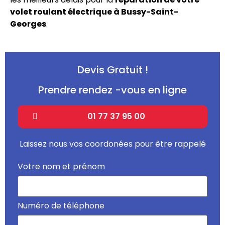
volet roulant électrique à Bussy-Saint-
Georges
.
Devis Gratuit !
Prendre rendez -vous en ligne
01 77 37 95 00
Laissez nous vos coordonées pour être rappelé
Votre nom et prénom
Numéro de téléphone