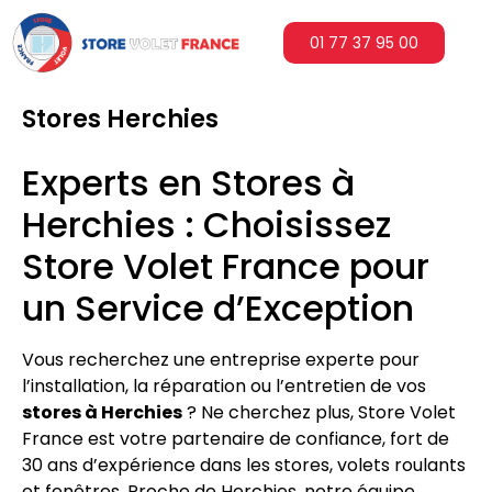
01 77 37 95 00
Stores Herchies
Experts en Stores à
Herchies : Choisissez
Store Volet France pour
un Service d’Exception
Vous recherchez une entreprise experte pour
l’installation, la réparation ou l’entretien de vos
stores à Herchies
? Ne cherchez plus, Store Volet
France est votre partenaire de confiance, fort de
30 ans d’expérience dans les stores, volets roulants
et fenêtres. Proche de Herchies, notre équipe