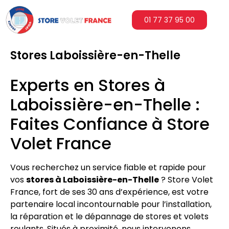
01 77 37 95 00
Stores Laboissière-en-Thelle
Experts en Stores à
Laboissière-en-Thelle :
Faites Confiance à Store
Volet France
Vous recherchez un service fiable et rapide pour
vos
stores à Laboissière-en-Thelle
? Store Volet
France, fort de ses 30 ans d’expérience, est votre
partenaire local incontournable pour l’installation,
la réparation et le dépannage de stores et volets
roulants. Situés à proximité, nous intervenons