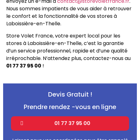
envoyez un e-mail à
contact@storevoletfrance.fr
.
Nous sommes impatients de vous aider à retrouver
le confort et la fonctionnalité de vos stores à
Laboissière-en-Thelle.
Store Volet France, votre expert local pour les
stores à Laboissière-en-Thelle, c’est la garantie
d’un service professionnel, rapide et d’une qualité
irréprochable. N’attendez plus, contactez-nous au
01 77 37 95 00
!
Devis Gratuit !
Prendre rendez -vous en ligne
01 77 37 95 00