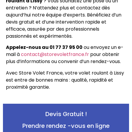
roulant à Lissy
? Vous souhaitez une pose ou un
entretien ? N’attendez plus et contactez dès
aujourd’hui notre équipe d’experts. Bénéficiez d’un
devis gratuit et d’une intervention rapide et
efficace, assurée par des professionnels
passionnés et expérimentés.
Appelez-nous au 01 77 37 95 00
ou envoyez un e-
mail à
contact@storevoletfrance.fr
pour obtenir
plus d’informations ou convenir d’un rendez-vous.
Avec Store Volet France, votre volet roulant à Lissy
est entre de bonnes mains : qualité, rapidité et
proximité garantie.
Devis Gratuit !
Prendre rendez -vous en ligne