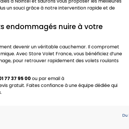
cales à Nointel et saurons vous proposer les meilleures
lus un souci grâce à notre intervention rapide et de
nts endommagés nuire à votre
ement devenir un véritable cauchemar. Il compromet
hermique. Avec Store Volet France, vous bénéficiez d’une
nage, pour retrouver rapidement des volets roulants
01 77 37 95 00
ou par email à
vis gratuit. Faites confiance à une équipe dédiée qui
.
Du 