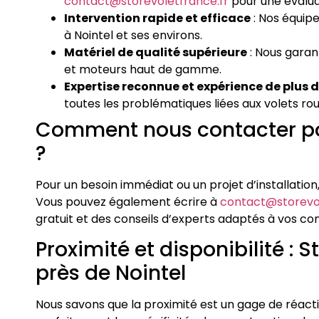
contact@storevoletfrance.fr
pour une évalua
Intervention rapide et efficace
: Nos équipe
à Nointel et ses environs.
Matériel de qualité supérieure
: Nous garan
et moteurs haut de gamme.
Expertise reconnue et expérience de plus 
toutes les problématiques liées aux volets rou
Comment nous contacter pour
?
Pour un besoin immédiat ou un projet d’installation
Vous pouvez également écrire à
contact@storevol
gratuit et des conseils d’experts adaptés à vos con
Proximité et disponibilité : 
près de Nointel
Nous savons que la proximité est un gage de réactiv