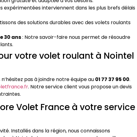
tion gratuite et adaptée à vos besoins.
s expérimentées interviennent dans les plus brefs délais
tissons des solutions durables avec des volets roulants
de 30 ans
: Notre savoir-faire nous permet de résoudre
lants.
 votre volet roulant à Nointel
, n’hésitez pas à joindre notre équipe au
01 77 37 95 00
.
etfrance.fr
. Notre service client vous propose un devis
traintes.
Store Volet France à votre service
ité. Installés dans la région, nous connaissons