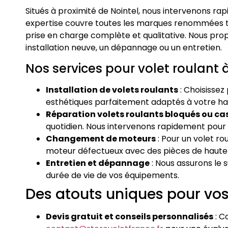
Situés à proximité de Nointel, nous intervenons ra
expertise couvre toutes les marques renommées tel
prise en charge complète et qualitative. Nous pro
installation neuve, un dépannage ou un entretien.
Nos services pour volet roulant 
Installation de volets roulants
: Choisissez
esthétiques parfaitement adaptés à votre ha
Réparation volets roulants bloqués ou ca
quotidien. Nous intervenons rapidement pour 
Changement de moteurs
: Pour un volet r
moteur défectueux avec des pièces de haute 
Entretien et dépannage
: Nous assurons le s
durée de vie de vos équipements.
Des atouts uniques pour vos 
Devis gratuit et conseils personnalisés
: C