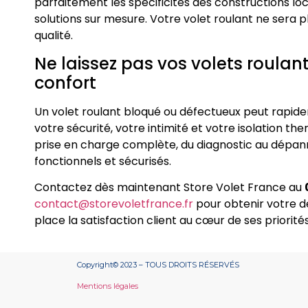
parfaitement les spécificités des constructions lo
solutions sur mesure. Votre volet roulant ne sera p
qualité.
Ne laissez pas vos volets roula
confort
Un volet roulant bloqué ou défectueux peut rapid
votre sécurité, votre intimité et votre isolation t
prise en charge complète, du diagnostic au dépan
fonctionnels et sécurisés.
Contactez dès maintenant Store Volet France au
contact@storevoletfrance.fr
pour obtenir votre de
place la satisfaction client au cœur de ses priorités
Copyright© 2023 – TOUS DROITS RÉSERVÉS
Mentions légales