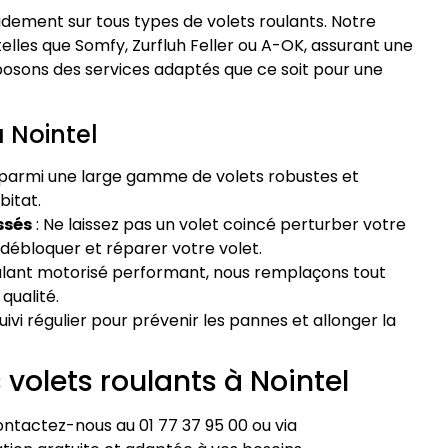
pidement sur tous types de volets roulants. Notre
les que Somfy, Zurfluh Feller ou A-OK, assurant une
posons des services adaptés que ce soit pour une
à Nointel
 parmi une large gamme de volets robustes et
bitat.
ssés
: Ne laissez pas un volet coincé perturber votre
débloquer et réparer votre volet.
oulant motorisé performant, nous remplaçons tout
qualité.
uivi régulier pour prévenir les pannes et allonger la
volets roulants à Nointel
ontactez-nous au 01 77 37 95 00 ou via